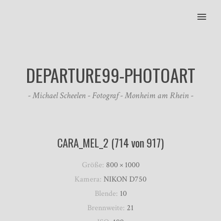
MENU
DEPARTURE99-PHOTOART
- Michael Scheelen - Fotograf - Monheim am Rhein -
CARA_MEL_2 (714 von 917)
Größe:
800 × 1000
Kamera:
NIKON D750
Blende:
10
Brennweite:
21