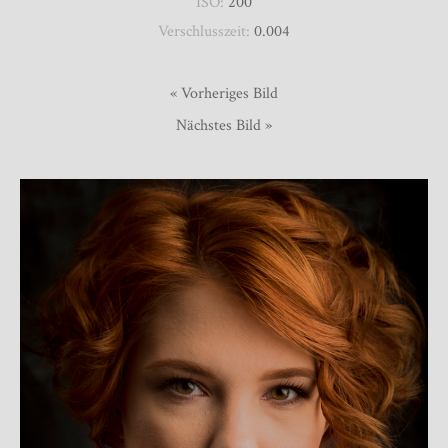
ISO:
200
Verschlusszeit:
0.004
« Vorheriges Bild
Nächstes Bild »