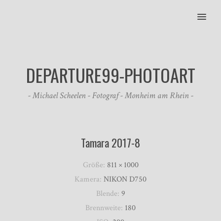
MENU
DEPARTURE99-PHOTOART
- Michael Scheelen - Fotograf - Monheim am Rhein -
Tamara 2017-8
Größe:
811 × 1000
Kamera:
NIKON D750
Blende:
9
Brennweite:
180