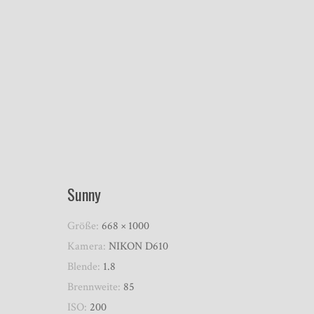
Sunny
Größe:
668 × 1000
Kamera:
NIKON D610
Blende:
1.8
Brennweite:
85
ISO:
200