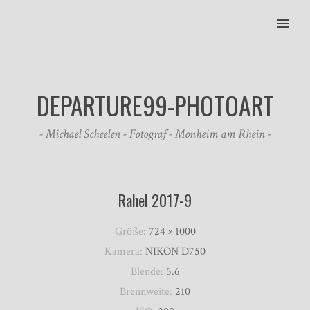
MENU
DEPARTURE99-PHOTOART
- Michael Scheelen - Fotograf - Monheim am Rhein -
Rahel 2017-9
Größe:
724 × 1000
Kamera:
NIKON D750
Blende:
5.6
Brennweite:
210