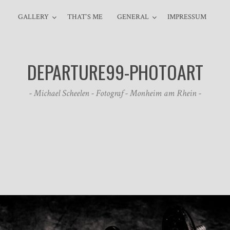
GALLERY
THAT`S ME
GENERAL
IMPRESSUM
DEPARTURE99-PHOTOART
- Michael Scheelen - Fotograf - Monheim am Rhein -