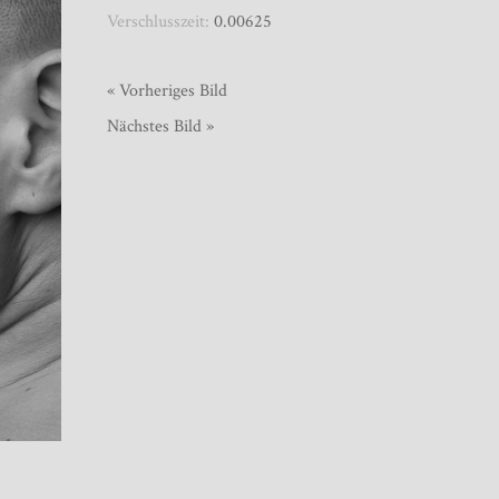
Verschlusszeit:
0.00625
« Vorheriges Bild
Nächstes Bild »