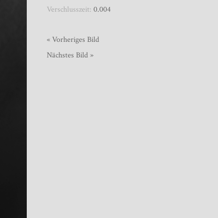
Verschlusszeit:
0.004
« Vorheriges Bild
Nächstes Bild »