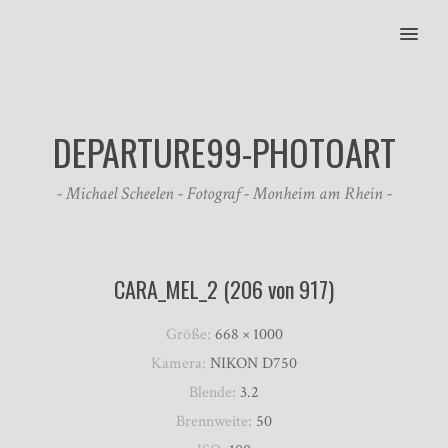
MENU
DEPARTURE99-PHOTOART
- Michael Scheelen - Fotograf - Monheim am Rhein -
CARA_MEL_2 (206 von 917)
Größe:
668 × 1000
Kamera:
NIKON D750
Blende:
3.2
Brennweite:
50