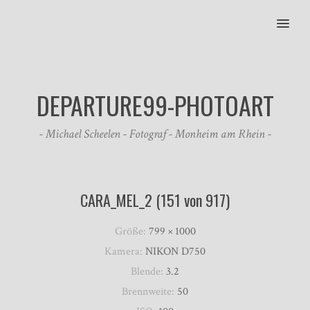
MENU
DEPARTURE99-PHOTOART
- Michael Scheelen - Fotograf - Monheim am Rhein -
CARA_MEL_2 (151 von 917)
Größe:
799 × 1000
Kamera:
NIKON D750
Blende:
3.2
Brennweite:
50